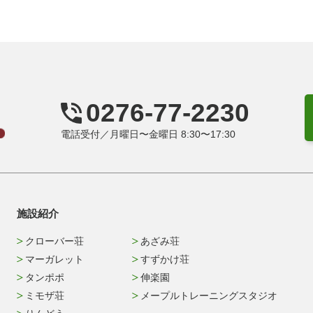
0276-77-2230
電話受付／月曜日〜金曜日 8:30〜17:30
施設紹介
クローバー荘
あざみ荘
マーガレット
すずかけ荘
タンポポ
伸楽園
ミモザ荘
メープルトレーニングスタジオ