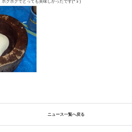
クホクでとっても美味しかったです(*´з`)
ニュース一覧へ戻る