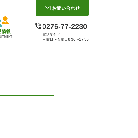
お問い合わせ
0276-77-2230
用情報
電話受付／
UITMENT
月曜日〜金曜日8:30〜17:30