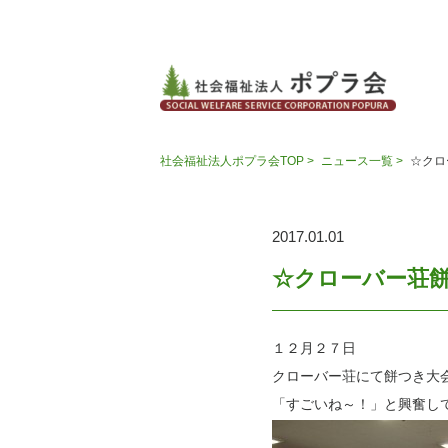
社会福祉法人ポプラ会TOP >
ニュース一覧 >
☆クロ
2017.01.01
☆クローバー荘
１２月２７日
クローバー荘にて餅つき大会
「すごいね～！」と興奮し