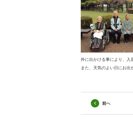
外に出かける事により、入
また、天気のよい日にお出
前へ