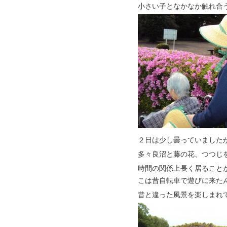
小さい子となかなか触れ合
２日は少し曇っていましたが
多々良沼と藤の花、つつじを見
時間の関係上長く居ること
こは昔自転車で遊びに来た
昔と違った風景を楽しまれてい