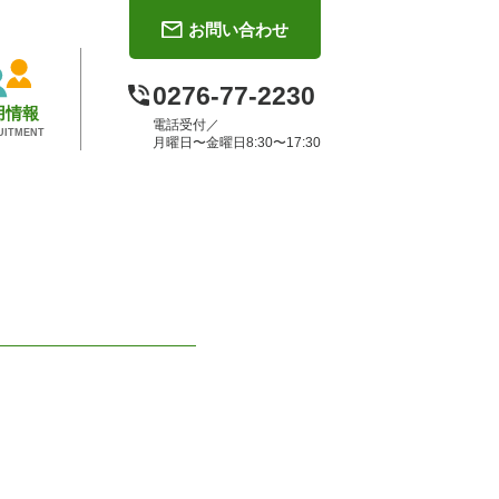
お問い合わせ
0276-77-2230
用情報
電話受付／
UITMENT
月曜日〜金曜日8:30〜17:30