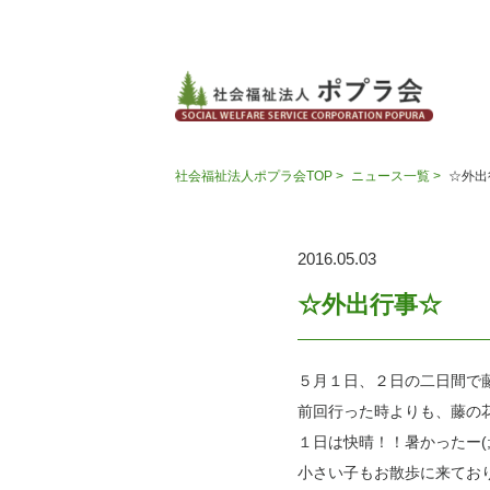
社会福祉法人ポプラ会TOP >
ニュース一覧 >
☆外出
2016.05.03
☆外出行事☆
５月１日、２日の二日間で藤
前回行った時よりも、藤の
１日は快晴！！暑かったー(;´
小さい子もお散歩に来ており