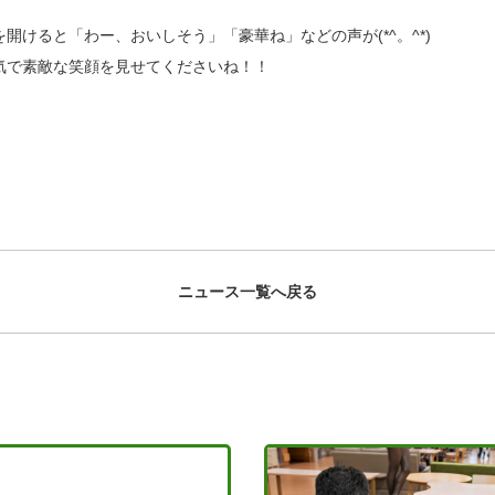
開けると「わー、おいしそう」「豪華ね」などの声が(*^。^*)
気で素敵な笑顔を見せてくださいね！！
ニュース一覧へ戻る