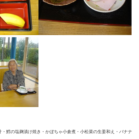
」
汁・鱈の塩麹漬け焼き・かぼちゃ小倉煮・小松菜の生姜和え・バナナ