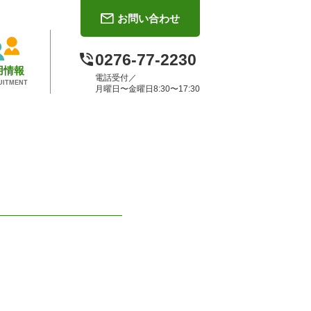
お問い合わせ
0276-77-2230
用情報
電話受付／
UITMENT
月曜日〜金曜日8:30〜17:30