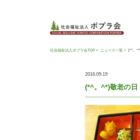
社会福祉法人ポプラ会TOP >
ニュース一覧 >
(*^。
2016.09.19
(*^。^*)敬老の日