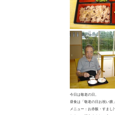
今日は敬老の日。
昼食は「敬老の日お祝い膳
メニュー：お赤飯・すまし