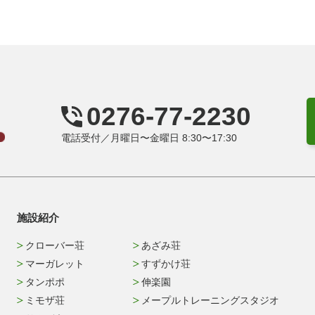
0276-77-2230
電話受付／月曜日〜金曜日 8:30〜17:30
施設紹介
クローバー荘
あざみ荘
マーガレット
すずかけ荘
タンポポ
伸楽園
ミモザ荘
メープルトレーニングスタジオ