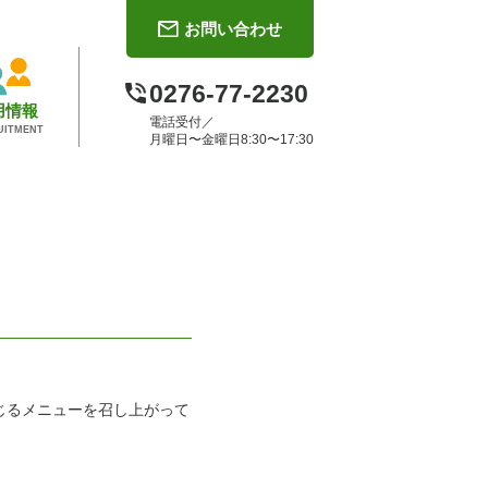
お問い合わせ
0276-77-2230
用情報
電話受付／
UITMENT
月曜日〜金曜日8:30〜17:30
じるメニューを召し上がって