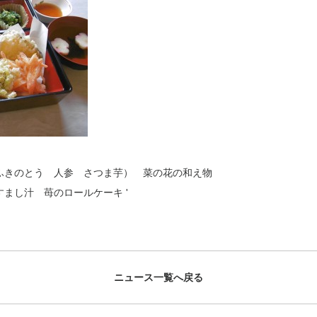
ふきのとう 人参 さつま芋） 菜の花の和え物
すまし汁 苺のロールケーキ
'
ニュース一覧へ戻る