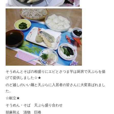
そうめんとそばの相盛りにエビとさつま芋は厨房で天ぷらを揚
げて提供しました☆★
のど越しのいい麺と天ぷらに入居者の皆さんに大変喜ばれまし
た。
☆献立★
そうめん・そば 天ぷら盛り合わせ
胡麻和え 漬物 巨峰