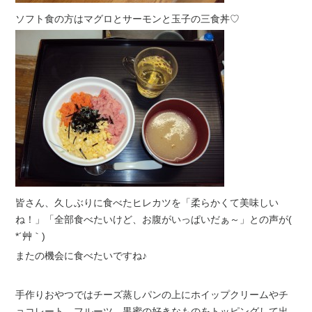
ソフト食の方はマグロとサーモンと玉子の三食丼♡
皆さん、久しぶりに食べたヒレカツを「柔らかくて美味しい
ね！」「全部食べたいけど、お腹がいっぱいだぁ～」との声が(
*´艸｀)
またの機会に食べたいですね♪
手作りおやつではチーズ蒸しパンの上にホイップクリームやチ
ョコレート、フルーツ、黒蜜の好きなものをトッピングして出