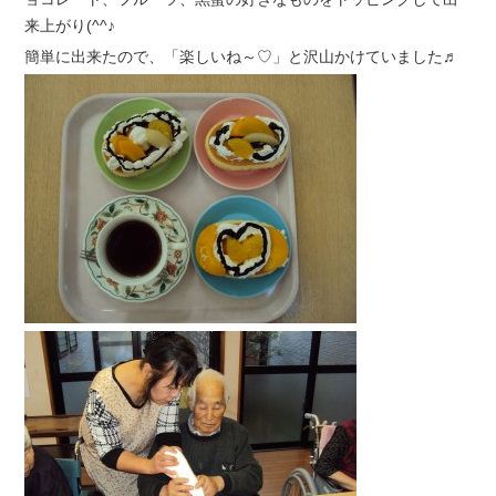
来上がり(^^♪
簡単に出来たので、「楽しいね～♡」と沢山かけていました♬