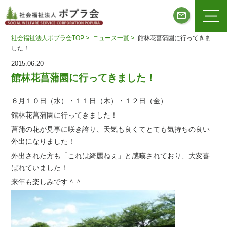
社会福祉法人ポプラ会TOP >
ニュース一覧 >
館林花菖蒲園に行ってきま
した！
2015.06.20
館林花菖蒲園に行ってきました！
６月１０日（水）・１１日（木）・１２日（金）
館林花菖蒲園に行ってきました！
菖蒲の花が見事に咲き誇り、天気も良くてとても気持ちの良い
外出になりました！
外出された方も「これは綺麗ねぇ」と感嘆されており、大変喜
ばれていました！
来年も楽しみです＾＾